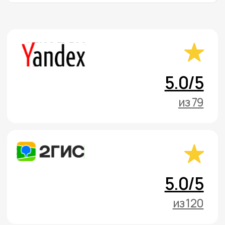
Контактная
информация
Позвоните нам
Администратор:
+7 (987) 296-97-97
Заказать обратный звонок
Напишите нам