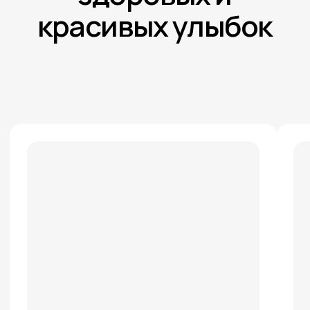
Стоматологическая клиника в Казани
Зуботехническая лаборатория в Казани
Dr. Vugar dental
Стоматологическая к
Зуботехническая лаб