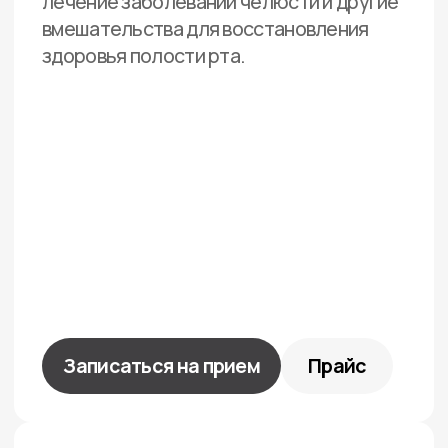
Результаты
Оцените
результаты
лечения наших
пациентов