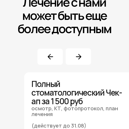
Ортопедия
Восстановление зубов с помощью
коронок, мостов и протезов для
восстановления функциональности и
эстетики.
Записаться на прием
Прайс