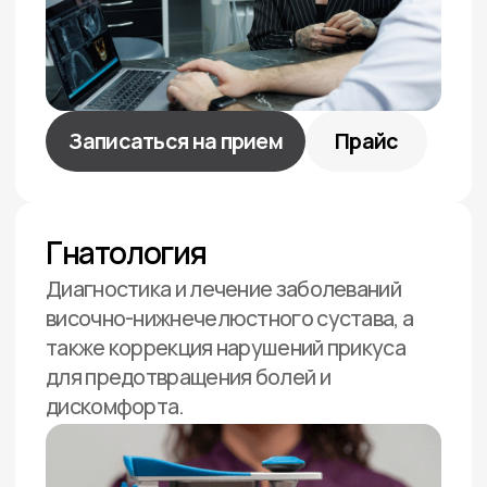
Dr. Vugar dental на карте Казани — Яндекс Карты
5.0/5