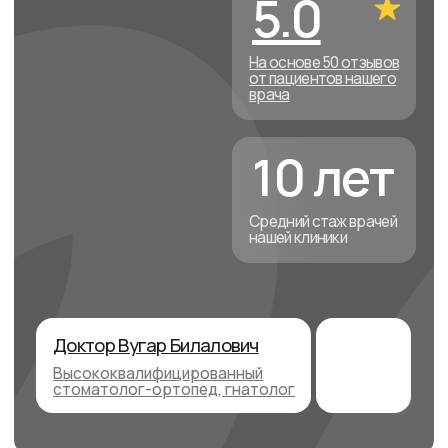
Средний стаж врачей
нашей клиники
Доктор Вугар Билалович
Высококвалифицированный
стоматолог-ортопед, гнатолог
ул. Восстания, 49
Записаться на приём
Пн-Сб 9:00−20:00
Посмотреть все услуги
Полный
стоматологический Чек-ап
за 1 500 руб