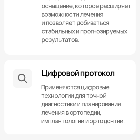
1 500 ₽
4 900 
3 000 ₽
6 500 
Услуги клиники
Полный спектр
услуг для здоровья
и красоты вашей