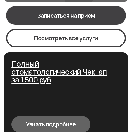
Узнать подробнее
Профгигиена + диагностика +
план за 4 900 руб
Узнать подробнее
Преимущества