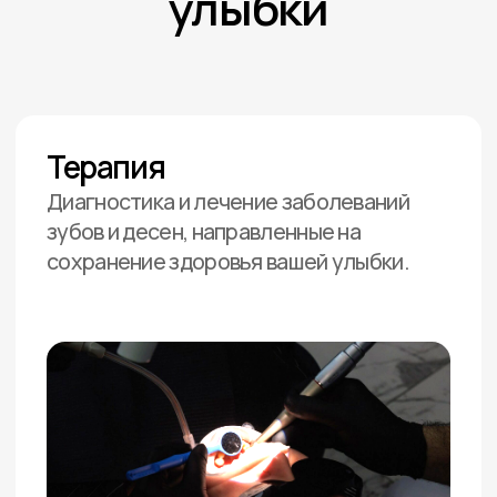
Записаться на прием
Прайс
Гнатология
Диагностика и лечение заболеваний
височно-нижнечелюстного сустава, а
также коррекция нарушений прикуса
для предотвращения болей и
дискомфорта.