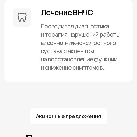
улыбки
Терапия
Диагностика и лечение заболеваний
зубов и десен, направленные на
сохранение здоровья вашей улыбки.
Записаться на прием
Прайс