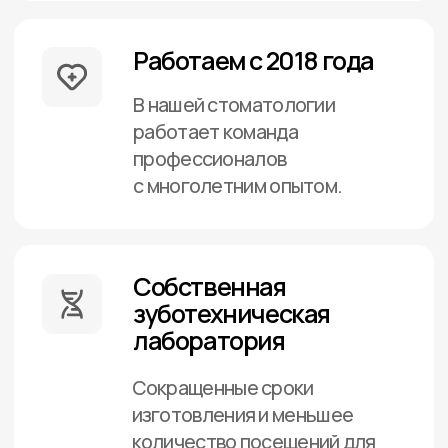
Собственный
томографический
кабинет
Интеллектуальный
аппарат КТ для получения