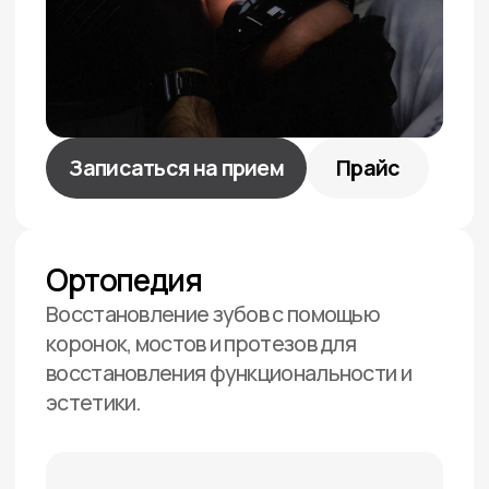
Записаться на прием
Прайс
Беспроцентная рассрочка
На все услуги нашей
клиники действует
беспроцентная