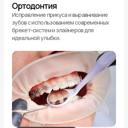
Отзывы
Отзывы пациентов —
доказательство нашего
профессионализма
Поделитесь своим отзывом о нашей
работе на любой удобной
платформе или при визите в клинику.
Посмотреть больше отзывов